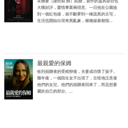
未婚妻（謝欣穎 飾）結婚，製作的靈異節目也
大獲好評，愛情事業兩得意。一日他在公園撿
到一個紅包後，就不斷夢到一棟詭異的古宅，
生活也開始出現奇異亂象，種種線索都指...
最親愛的保姆
收到捐贈者的受精卵後，夫妻成功懷了孩子。
幾年後，一個陌生女子出現了，古怪地注意著
他們的女兒。他們的捐贈者回來了，而且想要
屬於自己的部分。...