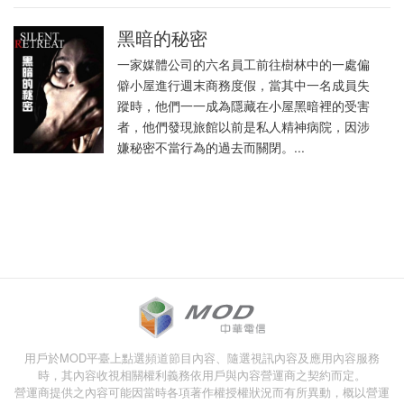
黑暗的秘密
一家媒體公司的六名員工前往樹林中的一處偏
僻小屋進行週末商務度假，當其中一名成員失
蹤時，他們一一成為隱藏在小屋黑暗裡的受害
者，他們發現旅館以前是私人精神病院，因涉
嫌秘密不當行為的過去而關閉。...
用戶於MOD平臺上點選頻道節目內容、隨選視訊內容及應用內容服務
時，其內容收視相關權利義務依用戶與內容營運商之契約而定。
營運商提供之內容可能因當時各項著作權授權狀況而有所異動，概以營運