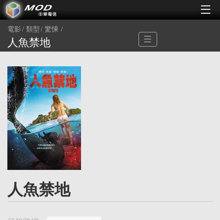
電影
類型
驚悚
人魚禁地
人魚禁地