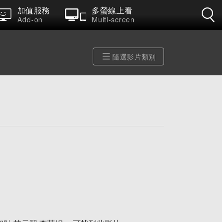
加值服務
多螢線上看
Add-on
Multi-screen
隨選影片類別