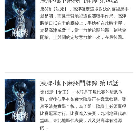
第8話【決死】，高津確定這場對決的幕後黑手
就是關，而且圭背地裡還跟關聯手作局。高津
將槍口抵在圭的腦袋上，手槍卻在此時卡彈，
於是高津威脅圭，當圭放槍給關的那一刻就會
開槍。圭與關約定故意放槍一次，在最後回...
凍牌-地下麻將鬥牌錄 第15話
第15話【女王】，本該是正規比賽的龍鳳位
戰，背後似乎有某種大陰謀正在蠢蠢欲動。雖
然不清楚實際全貌，為了阻止陰謀圭必須贏得
比賽冠軍才行。比賽進入決賽，九州地區代表
堂嶋、東北地區代表愛，以及與高津有淵源
的...