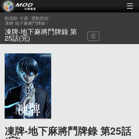
動漫館-卡通
運動競技
凍牌-地下麻將鬥牌錄
凍牌-地下麻將鬥牌錄 第
25話(完)
凍牌-地下麻將鬥牌錄 第25話