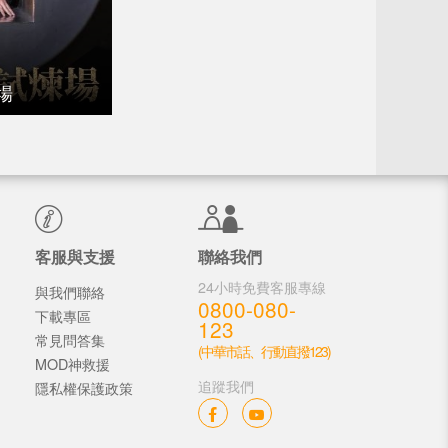
場
客服與支援
聯絡我們
24小時免費客服專線
與我們聯絡
0800-080-
下載專區
123
常見問答集
(中華市話、行動直撥123)
MOD神救援
追蹤我們
隱私權保護政策