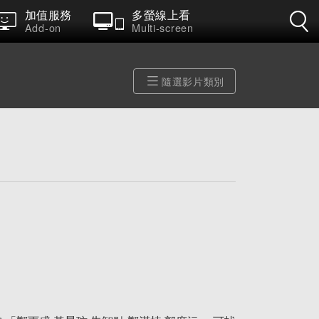
加值服務
多螢線上看
Add-on
Multi-screen
隨選影片類別