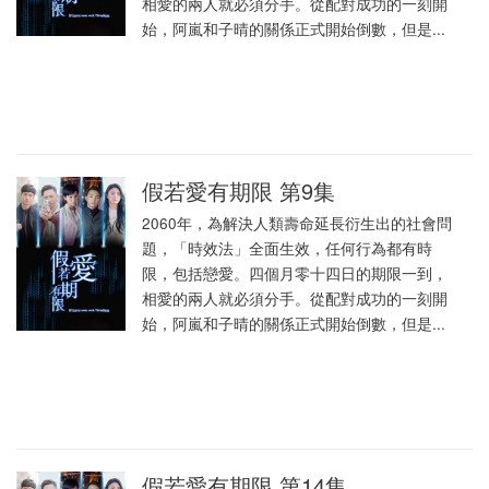
相愛的兩人就必須分手。從配對成功的一刻開
始，阿嵐和子晴的關係正式開始倒數，但是...
假若愛有期限 第9集
2060年，為解決人類壽命延長衍生出的社會問
題，「時效法」全面生效，任何行為都有時
限，包括戀愛。四個月零十四日的期限一到，
相愛的兩人就必須分手。從配對成功的一刻開
始，阿嵐和子晴的關係正式開始倒數，但是...
假若愛有期限 第14集