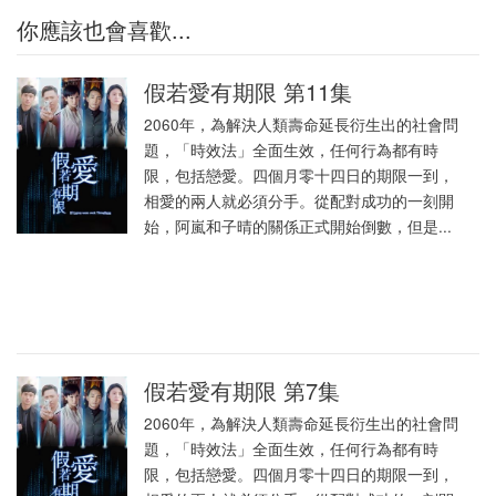
你應該也會喜歡...
假若愛有期限 第11集
2060年，為解決人類壽命延長衍生出的社會問
題，「時效法」全面生效，任何行為都有時
限，包括戀愛。四個月零十四日的期限一到，
相愛的兩人就必須分手。從配對成功的一刻開
始，阿嵐和子晴的關係正式開始倒數，但是...
假若愛有期限 第7集
2060年，為解決人類壽命延長衍生出的社會問
題，「時效法」全面生效，任何行為都有時
限，包括戀愛。四個月零十四日的期限一到，