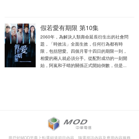
假若愛有期限 第10集
2060年，為解決人類壽命延長衍生出的社會問
題，「時效法」全面生效，任何行為都有時
限，包括戀愛。四個月零十四日的期限一到，
相愛的兩人就必須分手。從配對成功的一刻開
始，阿嵐和子晴的關係正式開始倒數，但是...
用戶於MOD平臺上點選頻道節目內容、隨選視訊內容及應用內容服務