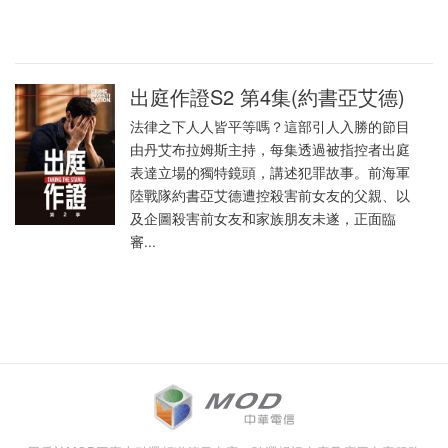
出庭作證S2 第4集(約書亞艾德)
法律之下人人皆平等嗎？這部引人入勝的節目
由丹艾布拉姆斯主持，每集透過被指控者出庭
表達立場的獨特鏡頭，講述犯罪故事。前海軍
陸戰隊約書亞艾德遭控殺害前女友的父親、以
及企圖殺害前女友和家族朋友未遂，正面臨
審...