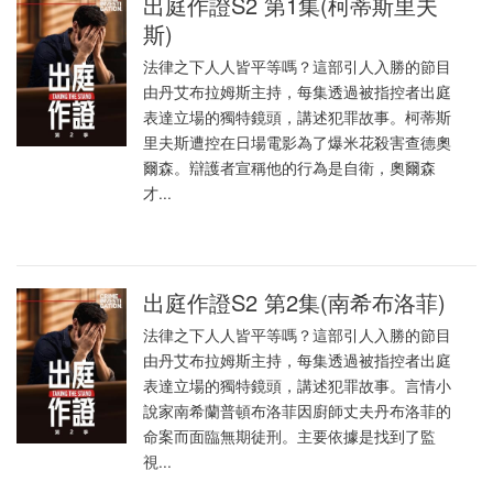
出庭作證S2 第1集(柯蒂斯里夫
斯)
法律之下人人皆平等嗎？這部引人入勝的節目
由丹艾布拉姆斯主持，每集透過被指控者出庭
表達立場的獨特鏡頭，講述犯罪故事。柯蒂斯
里夫斯遭控在日場電影為了爆米花殺害查德奧
爾森。辯護者宣稱他的行為是自衛，奧爾森
才...
出庭作證S2 第2集(南希布洛菲)
法律之下人人皆平等嗎？這部引人入勝的節目
由丹艾布拉姆斯主持，每集透過被指控者出庭
表達立場的獨特鏡頭，講述犯罪故事。言情小
說家南希蘭普頓布洛菲因廚師丈夫丹布洛菲的
命案而面臨無期徒刑。主要依據是找到了監
視...