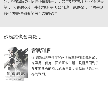
飴。抑鬱寡歡的伊麗莎白總是叨叨念著她對兒子的不滿與失
望，洛瑞卻終其一生都在追尋著如何讓母親快樂，他的生活
與他的畫作都渴望著母親的認同。
你應該也會喜歡...
奮戰到底
從ISIS偵詢中倖存的兩名海軍陸戰隊員返家，
克里斯一個努力回歸正常生活，貝爾又回到了
多年前熟悉的混合武術世界，尋找值得為之生
存的戰鬥。...