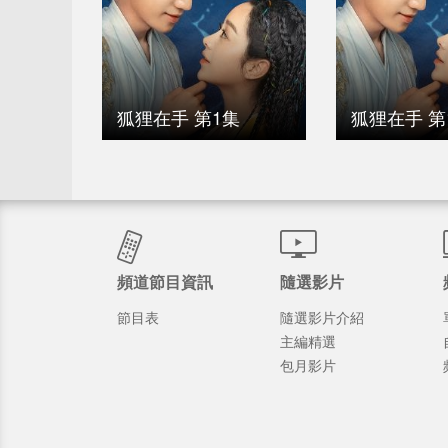
狐狸在手 第1集
狐狸在手 第
頻道節目資訊
隨選影片
節目表
隨選影片介紹
主編精選
包月影片