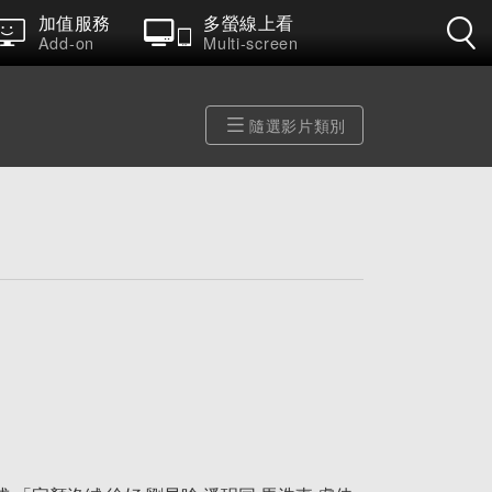
加值服務
多螢線上看
Add-on
Multi-screen
隨選影片類別