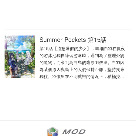
Summer Pockets 第15話
第15話【遺忘暑假的少女】，鳴瀨白羽在夏夜
的游泳池獨自練習游泳時，遇到為了整理外婆
的遺物，而來到鳥白島的鷹原羽依里。白羽因
為某個原因與島上的人們保持距離，堅持獨來
獨往。羽依里在不明就裡的情況下，積極拉...