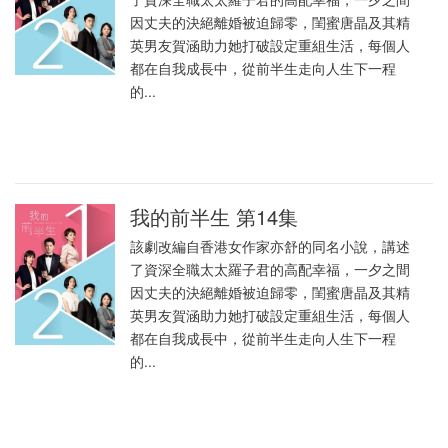
因丈夫的決絕離婚被迫歸零，閨蜜唐晶及其精
英男友賀涵助力她打破設定重組生活，每個人
都在自我成長中，從前半生走向人生下一程
的...
我的前半生 第14集
該劇改編自香港女作家亦舒的同名小說，講述
了資深全職太太羅子君的高配幸福，一夕之間
因丈夫的決絕離婚被迫歸零，閨蜜唐晶及其精
英男友賀涵助力她打破設定重組生活，每個人
都在自我成長中，從前半生走向人生下一程
的...