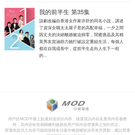
我的前半生 第35集
該劇改編自香港女作家亦舒的同名小說，講述
了資深全職太太羅子君的高配幸福，一夕之間
因丈夫的決絕離婚被迫歸零，閨蜜唐晶及其精
英男友賀涵助力她打破設定重組生活，每個人
都在自我成長中，從前半生走向人生下一程
的...
用戶於MOD平臺上點選頻道節目內容、隨選視訊內容及應用內容服務
時，其內容收視相關權利義務依用戶與內容營運商之契約而定。
營運商提供之內容可能因當時各項著作權授權狀況而有所異動，概以營運