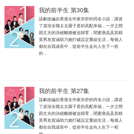
我的前半生 第30集
該劇改編自香港女作家亦舒的同名小說，講述
了資深全職太太羅子君的高配幸福，一夕之間
因丈夫的決絕離婚被迫歸零，閨蜜唐晶及其精
英男友賀涵助力她打破設定重組生活，每個人
都在自我成長中，從前半生走向人生下一程
的...
我的前半生 第27集
該劇改編自香港女作家亦舒的同名小說，講述
了資深全職太太羅子君的高配幸福，一夕之間
因丈夫的決絕離婚被迫歸零，閨蜜唐晶及其精
英男友賀涵助力她打破設定重組生活，每個人
都在自我成長中，從前半生走向人生下一程
的...