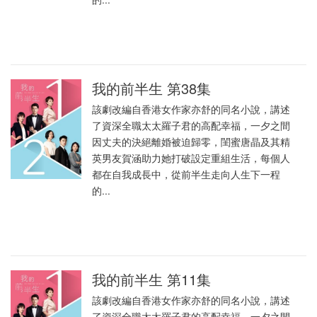
我的前半生 第38集
該劇改編自香港女作家亦舒的同名小說，講述
了資深全職太太羅子君的高配幸福，一夕之間
因丈夫的決絕離婚被迫歸零，閨蜜唐晶及其精
英男友賀涵助力她打破設定重組生活，每個人
都在自我成長中，從前半生走向人生下一程
的...
我的前半生 第11集
該劇改編自香港女作家亦舒的同名小說，講述
了資深全職太太羅子君的高配幸福，一夕之間