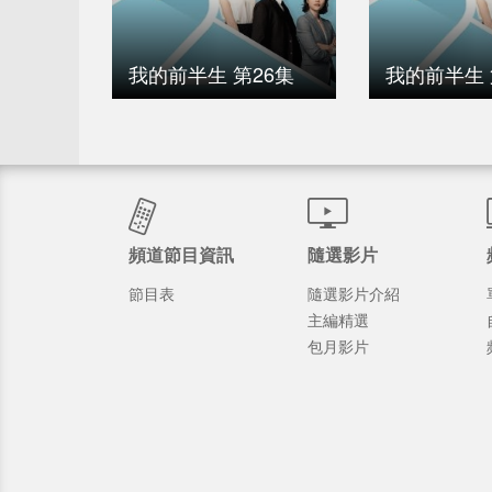
我的前半生 第26集
我的前半生 
頻道節目資訊
隨選影片
節目表
隨選影片介紹
主編精選
包月影片