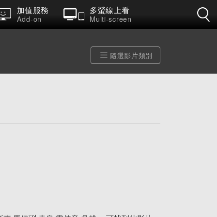
加值服務
多螢線上看
Add-on
Multi-screen
隨選影片類別