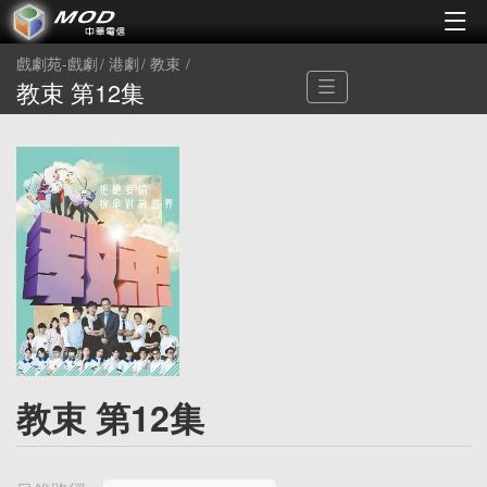
戲劇苑-戲劇
港劇
教束
教束 第12集
教束 第12集