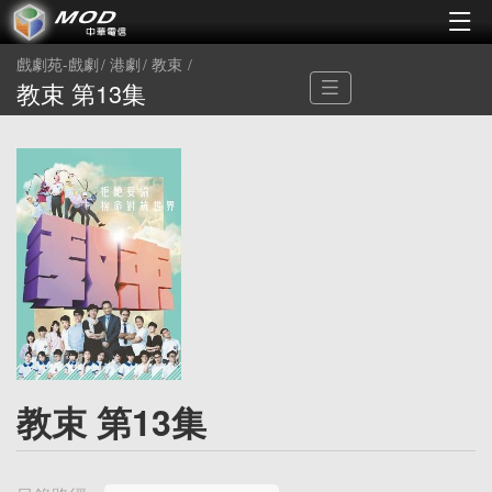
戲劇苑-戲劇
港劇
教束
教束 第13集
教束 第13集