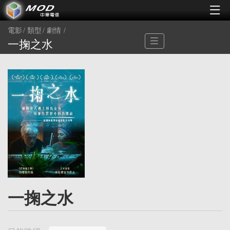
電影
類型
劇情
一掬之水
一掬之水