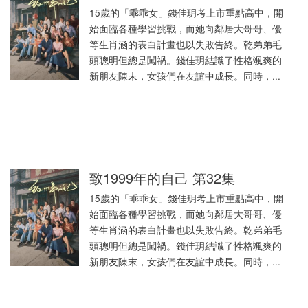
15歲的「乖乖女」錢佳玥考上市重點高中，開
始面臨各種學習挑戰，而她向鄰居大哥哥、優
等生肖涵的表白計畫也以失敗告終。乾弟弟毛
頭聰明但總是闖禍。錢佳玥結識了性格颯爽的
新朋友陳末，女孩們在友誼中成長。同時，...
致1999年的自己 第32集
15歲的「乖乖女」錢佳玥考上市重點高中，開
始面臨各種學習挑戰，而她向鄰居大哥哥、優
等生肖涵的表白計畫也以失敗告終。乾弟弟毛
頭聰明但總是闖禍。錢佳玥結識了性格颯爽的
新朋友陳末，女孩們在友誼中成長。同時，...