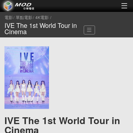
電影
單點電影
4K電影
IVE The 1st World Tour in
Cinema
IVE The 1st World Tour in
Cinema