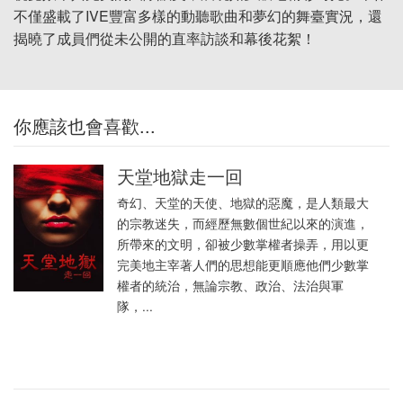
不僅盛載了IVE豐富多樣的動聽歌曲和夢幻的舞臺實況，還
揭曉了成員們從未公開的直率訪談和幕後花絮！
你應該也會喜歡...
天堂地獄走一回
奇幻、天堂的天使、地獄的惡魔，是人類最大
的宗教迷失，而經歷無數個世紀以來的演進，
所帶來的文明，卻被少數掌權者操弄，用以更
完美地主宰著人們的思想能更順應他們少數掌
權者的統治，無論宗教、政治、法治與軍
隊，...