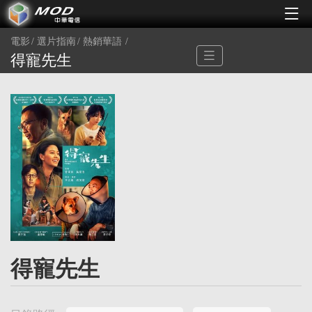
電影
選片指南
熱銷華語
得寵先生
得寵先生