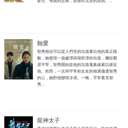
嬰兒、母親的悲痛，及移民北美的原因。...
蝕愛
智秀相信可以從人們丟的垃圾看出他的真正樣
貌，她發現一袋處理得很乾淨的垃圾，屬於鄰
居宇宰，智秀開始從他的垃圾蒐集線索以接近
他。然而，一次與宇宰前女友的相遇傷透智秀
的心，她對他變得冷漠。一晚，宇宰看見智
秀...
龍神太子