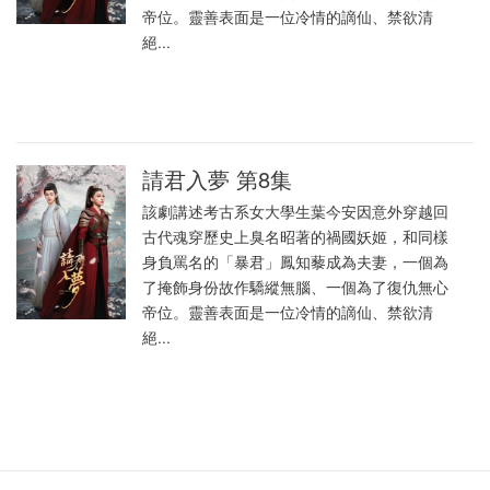
帝位。靈善表面是一位冷情的謫仙、禁欲清
絕...
請君入夢 第8集
該劇講述考古系女大學生葉今安因意外穿越回
古代魂穿歷史上臭名昭著的禍國妖姬，和同樣
身負罵名的「暴君」鳳知藜成為夫妻，一個為
了掩飾身份故作驕縱無腦、一個為了復仇無心
帝位。靈善表面是一位冷情的謫仙、禁欲清
絕...