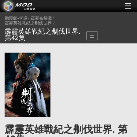
動漫館-卡通
霹靂布袋戲
霹靂英雄戰紀之刜伐世界
霹靂英雄戰紀之刜伐世界.
第42集
霹靂英雄戰紀之刜伐世界. 第