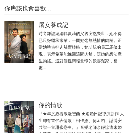
你應該也會喜歡...
屠女養成記
時尚雜誌總編輯夏莉的父親突然去世，她不得
已只好繼承家業：一間她毫無熱情的肉舖。正
當她準備把肉舖賣掉時，她父親的員工馬修出
現，表示希望能挽回這間肉舖，讓她的想法產
生動搖。這對個性南轅北轍的歡喜冤家，相
處...
你的情歌
『★年度必看浪漫戀曲 ★追婚日記導演新作 人
生總有首代表情歌！柯佳嬿、傅孟柏、謝博安
共譜一首甜蜜戀曲。』音樂老師余靜慘遭未婚