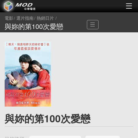
電影
選片指南
熱銷日片
與妳的第100次愛戀
與妳的第100次愛戀