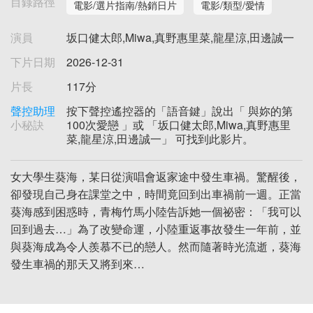
目錄路徑
電影/選片指南/熱銷日片
電影/類型/愛情
演員
坂口健太郎,Miwa,真野惠里菜,龍星涼,田邊誠一
下片日期
2026-12-31
片長
117分
聲控助理
按下聲控遙控器的「語音鍵」說出「 與妳的第
小秘訣
100次愛戀 」或 「坂口健太郎,Miwa,真野惠里
菜,龍星涼,田邊誠一」 可找到此影片。
女大學生葵海，某日從演唱會返家途中發生車禍。驚醒後，
卻發現自己身在課堂之中，時間竟回到出車禍前一週。正當
葵海感到困惑時，青梅竹馬小陸告訴她一個祕密：「我可以
回到過去…」為了改變命運，小陸重返事故發生一年前，並
與葵海成為令人羨慕不已的戀人。然而隨著時光流逝，葵海
發生車禍的那天又將到來…