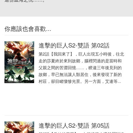
你應該也會喜歡...
進擊的巨人S2-雙語 第02話
第2話【我回來了】，巨人出現五小時後，往北
走的莎夏終於來到故鄉，腦裡閃過的是當時和
父親之間的苦澀回憶……，睽違三年後見到的
故鄉，早已無法讓人類居住，後來發現了新的
村莊，卻目睹悽慘光景。另一方面，艾連等...
進擊的巨人S2-雙語 第05話