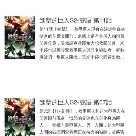
進擊的巨人S2-雙語 第11話
第11話【突擊】，盔甲巨人現身在決定往森林
挺進的艾爾文面前，肩膀上還有某個人物揹著
艾連佇足，雖然調查兵團奮力想救回艾連，米
卡莎也試圖攻擊盔甲巨人與該名協助者，卻數
度被另一隻巨人阻撓，讓米卡莎全面露出敵...
進擊的巨人S2-雙語 第07話
第7話【打‧投‧極】，盔甲巨人和超大型巨人在
艾連眼前現身，憤怒的艾連也立刻化身為巨
人，一拳揮向盔甲巨人。另一方面，超大型巨
人開始破壞調查兵團正在待命的城牆，並將昏