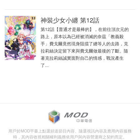
神裝少女小纏 第12話
第12話【普通才是最棒的】，在前往頂次元的
路上，原本以為已經被消滅的奈茲「教義殺
手」費戈爾竟然現身阻擋了纏等人的去路，克
拉莉絲決定留下來與費戈爾做最後的了斷。隨
著克拉莉絲誠實面對自己的情感，戰況產生
了...
用戶於MOD平臺上點選頻道節目內容、隨選視訊內容及應用內容服務
時，其內容收視相關權利義務依用戶與內容營運商之契約而定。