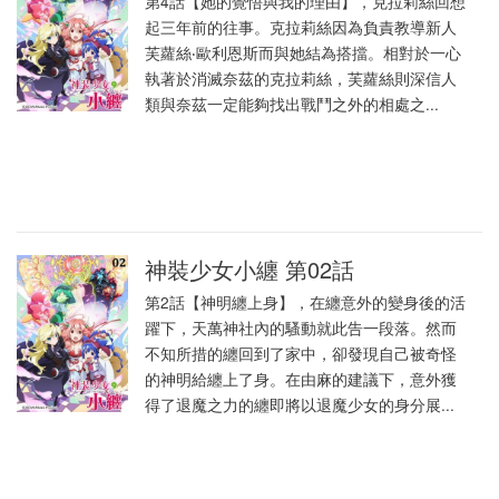
第4話【她的覺悟與我的理由】，克拉莉絲回想
起三年前的往事。克拉莉絲因為負責教導新人
芙蘿絲‧歐利恩斯而與她結為搭擋。相對於一心
執著於消滅奈茲的克拉莉絲，芙蘿絲則深信人
類與奈茲一定能夠找出戰鬥之外的相處之...
神裝少女小纏 第02話
第2話【神明纏上身】，在纏意外的變身後的活
躍下，天萬神社內的騷動就此告一段落。然而
不知所措的纏回到了家中，卻發現自己被奇怪
的神明給纏上了身。在由麻的建議下，意外獲
得了退魔之力的纏即將以退魔少女的身分展...