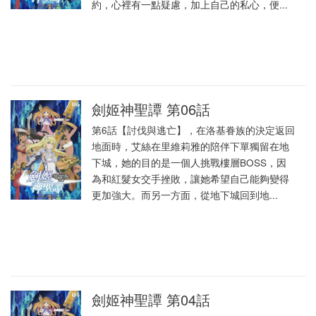
約，心裡有一點疑慮，加上自己的私心，便...
劍姬神聖譚 第06話
第6話【討伐與逃亡】，在洛基眷族的決定返回
地面時，艾絲在里維莉雅的陪伴下單獨留在地
下城，她的目的是一個人挑戰樓層BOSS，因
為和紅髮女交手挫敗，讓她希望自己能夠變得
更加強大。而另一方面，從地下城回到地...
劍姬神聖譚 第04話