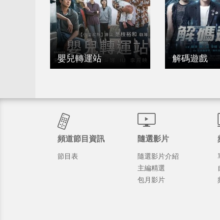
嬰兒轉運站
解碼遊戲
頻道節目資訊
隨選影片
節目表
隨選影片介紹
主編精選
包月影片