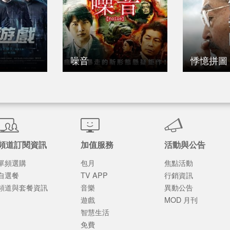
噪音
悸憶拼圖
頻道訂閱資訊
加值服務
活動與公告
單頻選購
包月
焦點活動
自選餐
TV APP
行銷資訊
頻道與套餐資訊
音樂
異動公告
遊戲
MOD 月刊
智慧生活
免費