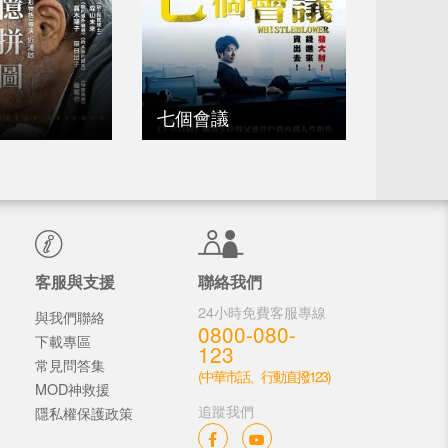
七個會議
客服與支援
聯絡我們
24小時免費客服專線
與我們聯絡
0800-080-
下載專區
123
常見問答集
(中華市話、行動直撥123)
MOD神救援
追蹤我們
隱私權保護政策