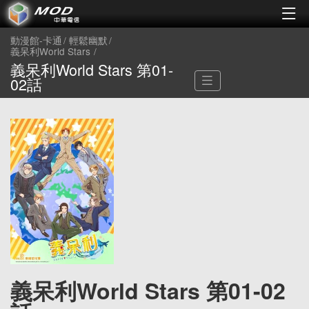
動漫館-卡通
輕鬆幽默
義呆利World Stars
義呆利World Stars 第01-
02話
義呆利World Stars 第01-02