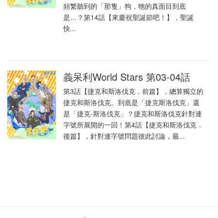
頻繁聽到的「那隻」狗，牠的真面目到底
是…？第14話【來慶祝聖誕節吧！】，聖誕
快...
義呆利World Stars 第03-04話
第3話【捷克和斯洛伐克．前篇】，總算獨立的
捷克和斯洛伐克。到底是「捷克斯洛伐克」還
是「捷克-斯洛伐克」？捷克和斯洛伐克針對連
字號所展開的一回！第4話【捷克和斯洛伐克．
後篇】，針對連字號問題彼此討論，最...