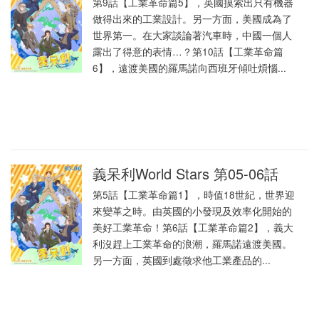
第9話【工業革命篇5】，英國摸索出只有機器
做得出來的工業設計。另一方面，美國成為了
世界第一。在大家談論著汽車時，中國一個人
露出了得意的表情…？第10話【工業革命篇
6】，遠渡美國的羅馬諾向西班牙傾吐煩惱...
義呆利World Stars 第05-06話
第5話【工業革命篇1】，時值18世紀，世界迎
來變革之時。由英國的小發現及效率化開始的
美好工業革命！第6話【工業革命篇2】，義大
利沒趕上工業革命的浪潮，羅馬諾遠渡美國。
另一方面，英國到處徵求他工業產品的...