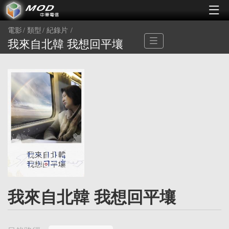
電影
類型
紀錄片
我來自北韓 我想回平壤
我來自北韓 我想回平壤