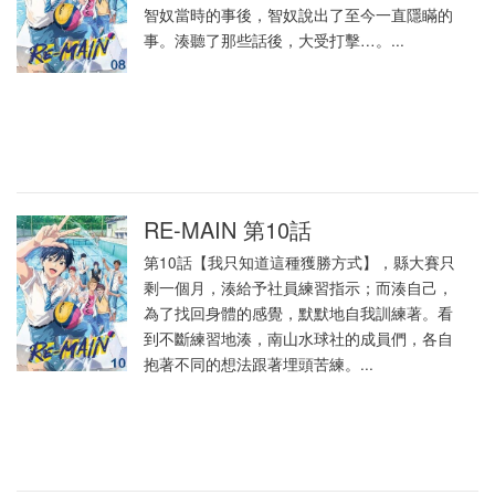
智奴當時的事後，智奴說出了至今一直隱瞞的
事。湊聽了那些話後，大受打擊…。...
RE-MAIN 第10話
第10話【我只知道這種獲勝方式】，縣大賽只
剩一個月，湊給予社員練習指示；而湊自己，
為了找回身體的感覺，默默地自我訓練著。看
到不斷練習地湊，南山水球社的成員們，各自
抱著不同的想法跟著埋頭苦練。...