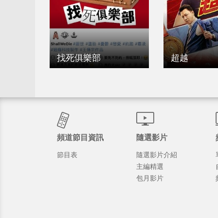
找死俱樂部
超越
頻道節目資訊
隨選影片
節目表
隨選影片介紹
主編精選
包月影片