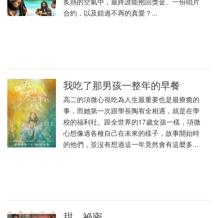
炙熱的空氣中，最終誰能抱回獎金、一份唱片
合約，以及錯過不再的真愛？...
我吃了那男孩一整年的早餐
高二的項微心視吃為人生最重要也是最療癒的
事，而她第一次跟學長陶宥全相遇，就是在學
校的福利社。跟全世界的17歲女孩一樣，項微
心想像過各種自己在未來的樣子，故事開始時
的他們，並沒有想過這一年竟然會有這麼多...
甜．祕密