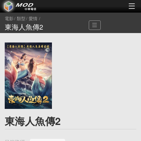
電影
類型
愛情
東海人魚傳2
東海人魚傳2