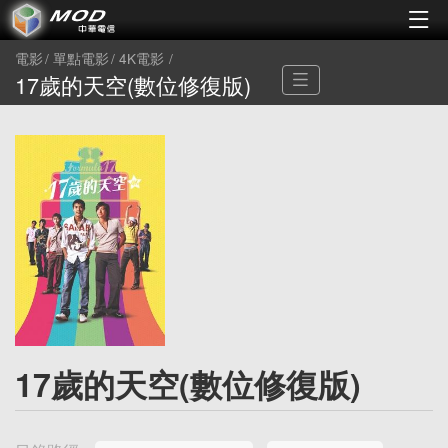
電影
單點電影
4K電影
17歲的天空(數位修復版)
17歲的天空(數位修復版)