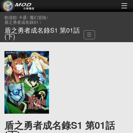
動漫館-卡通
魔幻冒險
盾之勇者成名錄S1
盾之勇者成名錄S1 第01話
(下)
盾之勇者成名錄S1 第01話