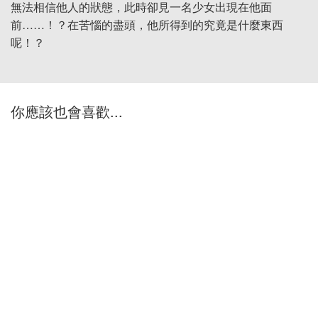
無法相信他人的狀態，此時卻見一名少女出現在他面
前……！？在苦惱的盡頭，他所得到的究竟是什麼東西
呢！？
你應該也會喜歡...