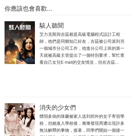
你應該也會喜歡...
駭人聽聞
艾力克斯與吉茲都是高級電腦程式設計工程
師，他們是同鄉知己好友，吉茲被公司派到另
一個城市分公司工作，他進分公司上班的第一
天就被高級主管提出了一個特別要求，幫忙查
看自己女兒E-mail的交友情況，但在吉茲...
消失的少女們
體弱多病的珠蘭被家人送到郊外的女子寄宿學
校，但她進入學校後，漸漸發現周遭出現許多
無法解釋的事物，接著，同學們開始一個接一