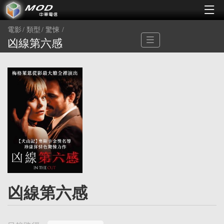
電影
類型
驚悚
凶線第六感
凶線第六感