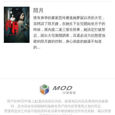
陪月
懷有身孕的畫家思玲搬進她夢寐以求的大宅，
並聘請了陪月嫂，在她生下女兒開始坐月子的
時候，屋內接二連三發生怪事，她決定打破禁
忌，踏出大宅展開調查，且還必須力抗態度強
硬的陪月嫂的控制，身心俱疲的她還不知道
的...
用戶於MOD平臺上點選頻道節目內容、隨選視訊內容及應用內容服務
時，其內容收視相關權利義務依用戶與內容營運商之契約而定。
營運商提供之內容可能因當時各項著作權授權狀況而有所異動，概以營運