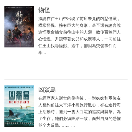
物怪
據說在仁王山中出現了前所未見的凶惡怪獸，
模樣怪異、擁有巨大的身形，甚至還有謠言說
這怪獸會捕食前往山中的人類，致使百姓們人
心惶惶。尹謙帶著女兒和成漢等人，一同前往
仁王山找尋怪獸。途中，卻因為突發事件而
牽...
凶鯊島
在經歷家人逝世的傷痛後，一對姊妹和兩位友
人相約前往太平洋小島旅行散心，卻在進行海
上活動時，遭到一隻大白鯊的追蹤與襲擊。為
了生存，她們必須團結一致，面對自身的恐懼
並全力反擊……。...