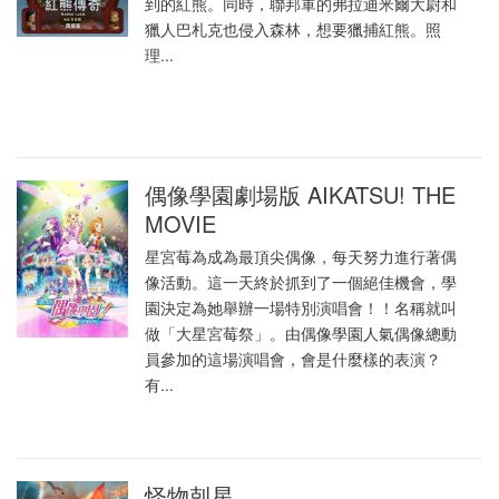
到的紅熊。同時，聯邦軍的弗拉迪米爾大尉和
獵人巴札克也侵入森林，想要獵捕紅熊。照
理...
偶像學園劇場版 AIKATSU! THE
MOVIE
星宮莓為成為最頂尖偶像，每天努力進行著偶
像活動。這一天終於抓到了一個絕佳機會，學
園決定為她舉辦一場特別演唱會！！名稱就叫
做「大星宮莓祭」。由偶像學園人氣偶像總動
員參加的這場演唱會，會是什麼樣的表演？
有...
怪物剋星