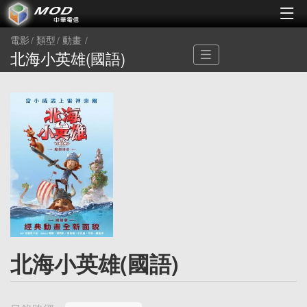
電影
類型
動畫
北海小英雄(國語)
北海小英雄(國語)