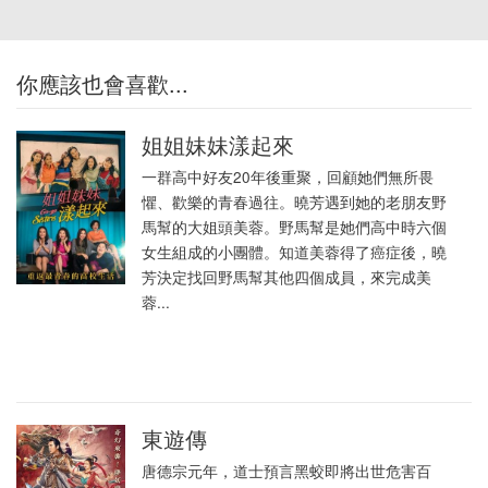
你應該也會喜歡...
姐姐妹妹漾起來
一群高中好友20年後重聚，回顧她們無所畏
懼、歡樂的青春過往。曉芳遇到她的老朋友野
馬幫的大姐頭美蓉。野馬幫是她們高中時六個
女生組成的小團體。知道美蓉得了癌症後，曉
芳決定找回野馬幫其他四個成員，來完成美
蓉...
東遊傳
唐德宗元年，道士預言黑蛟即將出世危害百