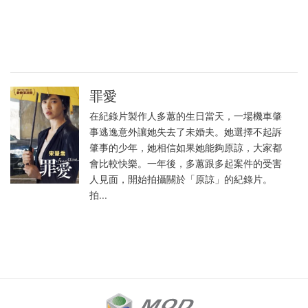
罪愛
在紀錄片製作人多蕙的生日當天，一場機車肇
事逃逸意外讓她失去了未婚夫。她選擇不起訴
肇事的少年，她相信如果她能夠原諒，大家都
會比較快樂。一年後，多蕙跟多起案件的受害
人見面，開始拍攝關於「原諒」的紀錄片。
拍...