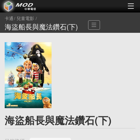
卡通
兒童電影
海盜船長與魔法鑽石(下)
海盜船長與魔法鑽石(下)