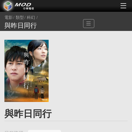
電影
類型
科幻
與昨日同行
與昨日同行