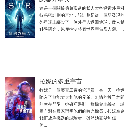
這是一個關於億萬富翁的私人太空探索外星科
技秘密計劃的基地，該計劃是從一個新發現的
外星球上綁架了一位外星人返回地球，做人體
科學研究，以便控制整個世界宇宙及人類。...
拉妮的多重宇宙
拉妮是一個廢棄工廠的管理員，某一天，拉妮
陷入了無能丈夫和他的兄弟、無情的嫂子之間
的生存鬥爭，她碰巧遇到一群機會主義者，試
圖向潛在買家證明他們的時光機器，拉妮為金
錢而成為機器的試驗者，雖然她毫髮無傷，
但...