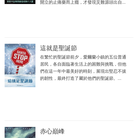
開立的止痛藥而上癮，才發現災難源頭出自...
這就是聖誕節
在繁忙的聖誕節前夕，愛爾蘭小鎮的五位普通
居民，各自面臨著生活上的困難與挑戰，但他
們在這一年中最美好的時刻，展現出堅忍不拔
的韌性，最終打造了屬於他們的聖誕節。...
赤心巔峰