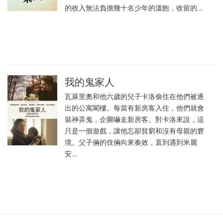
的收入無法負擔幾十名少年的溫飽，收留的...
我的鬼家人
瓦萊里奧和他六歲的兒子卡洛偷住在他們被逐
出的公寓閣樓。每當有新房客入住，他們就會
裝神弄鬼，企圖嚇走新房客。對卡洛來說，這
只是一個遊戲，讓他忘卻貧窮和沒有母親的窘
境。父子倆的伎倆向來奏效，直到遇到米麗
安...