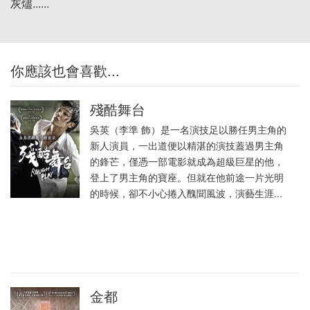
灰燼......
你應該也會喜歡...
殘酷舞台
吳英（李準 飾）是一名演技足以勝任男主角的
新人演員，一出道便以精湛的演技蓋過男主角
的鋒芒，僅憑一部電影就成為超級巨星的他，
登上了男主角的寶座。但就在他前途一片光明
的時候，卻不小心捲入醜聞風波，演藝生涯...
金都