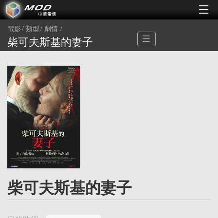
電影
類型
劇情
柴可夫斯基的妻子
柴可夫斯基的妻子