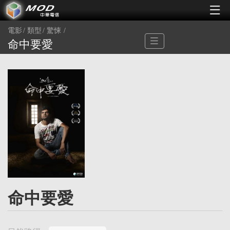
電影
類型
驚悚
命中要愛
命中要愛