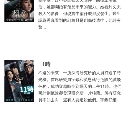
活，她卻開始有預見未來的能力。她看到丈夫
殺人的影像，但現實中卻什麼都沒發生。醫生
認為秀真看到的幻象只是創傷後遺症，此時有
警...
11時
不遠的未來，一所深海研究所的人員打造了時
光機。首席研究員宇錫和英恩執行危險的試飛
任務，成功穿越時空到隔天的上午11時。他們
照計劃抵達卻發現研究所一片狼藉。所有研究
員不知去向，還有人要追殺他們。宇錫仔細...