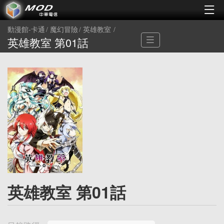
動漫館-卡通
魔幻冒險
英雄教室
英雄教室 第01話
英雄教室 第01話