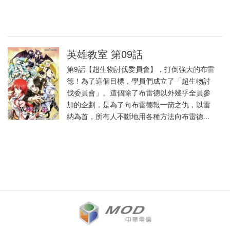
英雄教室 第09話
第9話【超生物討伐委員會】，打倒強大的布雷
德！為了這個目標，學員們成立了「超生物討
伐委員會」。這個除了布雷德以外幾乎全員參
加的企劃，是為了向布雷德報一箭之仇，以雷
納為首，所有人不斷地用各種方法向布雷德...