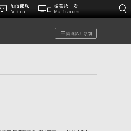
加值服務
多螢線上看
Add-on
Multi-screen
隨選影片類別