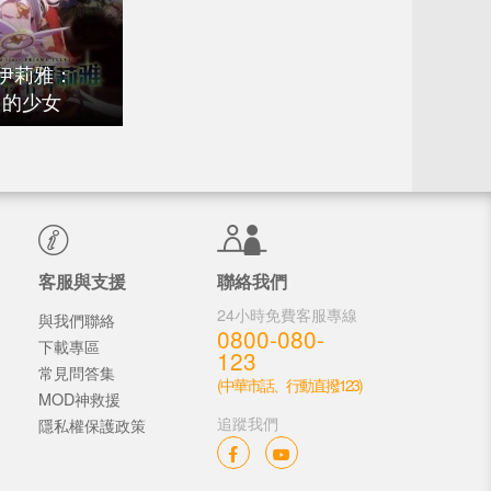
伊莉雅：
無名的少女
客服與支援
聯絡我們
24小時免費客服專線
與我們聯絡
0800-080-
下載專區
123
常見問答集
(中華市話、行動直撥123)
MOD神救援
追蹤我們
隱私權保護政策