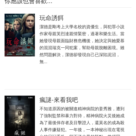
你應該也會喜歡...
玩命誘餌
潔德是剛考上大學名校的資優生，與犯罪小說
作家母親芙烈達親情緊密，過著和樂生活。當
她發現母親面臨財務危機後，她決定與她愛慕
的混混瑞克一同犯案，幫助母親脫離困境。雖
然問題解決，潔德卻發現自己已深陷泥沼，
無...
瘋謎-來看我吧
不知道原因的被關進精神病院的姜秀雅，遭到
了強制監禁和暴力對待，精神病院火災後她成
為了最後倖存者及目擊證人，還莫名的成為殺
人事件嫌疑犯。一年後，一本神秘出現在電視