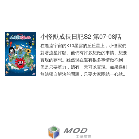
小怪獸成長日記S2 第07-08話
在遙遠宇宙的K10星雲的丘丘星上，小怪獸們
對著流星許願。他們有許多想做的事情、想要
實現的夢想。雖然現在還有很多事情做不到，
但是只要努力，總有一天可以實現。如果遇到
無法獨自解決的問題，只要大家團結一心就...