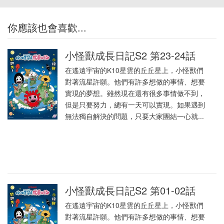
你應該也會喜歡...
小怪獸成長日記S2 第23-24話
在遙遠宇宙的K10星雲的丘丘星上，小怪獸們
對著流星許願。他們有許多想做的事情、想要
實現的夢想。雖然現在還有很多事情做不到，
但是只要努力，總有一天可以實現。如果遇到
無法獨自解決的問題，只要大家團結一心就...
小怪獸成長日記S2 第01-02話
在遙遠宇宙的K10星雲的丘丘星上，小怪獸們
對著流星許願。他們有許多想做的事情、想要