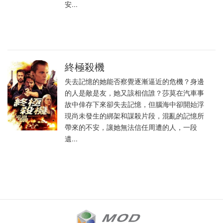
安...
終極殺機
失去記憶的她能否察覺逐漸逼近的危機？身邊
的人是敵是友，她又該相信誰？莎莫在汽車事
故中倖存下來卻失去記憶，但腦海中卻開始浮
現尚未發生的綁架和謀殺片段，混亂的記憶所
帶來的不安，讓她無法信任周遭的人，一段
遺...