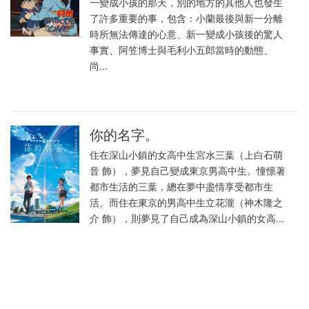
一變成小孩的那天，別的地方的其他人也發生
了許多重要的事，包含：小蘭最後與新一分離
時所無法傳達的心意、新一變成小孩後的驚人
事實、阿笠博士與毛利小五郎當時的動態、
尚...
你的名字。
住在深山小鎮的女高中生宮水三葉（上白石萌
音 飾），夢見自己變成東京男高中生。憧憬著
都市生活的三葉，總在夢中盡情享受都市生
活。而住在東京的男高中生立花瀧（神木隆之
介 飾），則夢見了自己成為深山小鎮的女高...