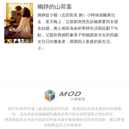
幽靜的山荷葉
媽媽從小陽（志田彩良 飾）小時候就離家出
走，某天晚上，父親卻突然告訴她將要與女朋
友結婚，兩人相依為命的寧靜生活因此劃下句
點，父親的再婚對象美子和她跟前夫生的四歲
女兒日向搬進來，展開四人家庭的新生活。
小...
用戶於MOD平臺上點選頻道節目內容、隨選視訊內容及應用內容服務
時，其內容收視相關權利義務依用戶與內容營運商之契約而定。
營運商提供之內容可能因當時各項著作權授權狀況而有所異動，概以營運
商實際提供之內容為準。