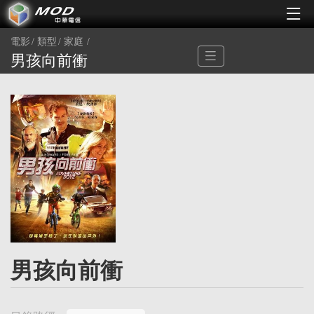
電影
類型
家庭
男孩向前衝
男孩向前衝