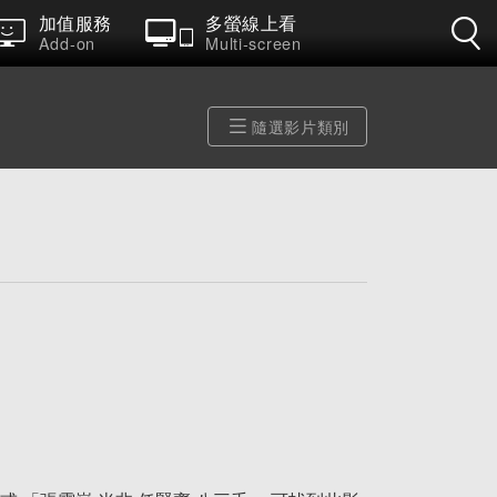
加值服務
多螢線上看
Add-on
Multi-screen
隨選影片類別