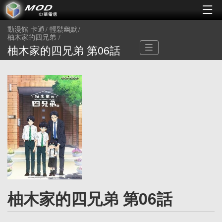
動漫館-卡通
輕鬆幽默
柚木家的四兄弟
柚木家的四兄弟 第06話
柚木家的四兄弟 第06話