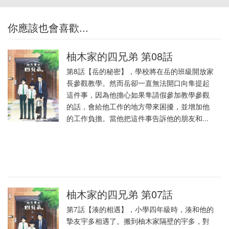
你應該也會喜歡...
柚木家的四兄弟 第08話
第8話【岳的秘密】，學校將在岳的班級開放家
長參觀教學。然而岳卻一直無法開口向隼提起
這件事，因為他擔心如果隼請假參加教學參觀
的話，會給他工作的地方帶來困擾，並增加他
的工作負擔。當他把這件事告訴他的朋友和...
柚木家的四兄弟 第07話
第7話【湊的相遇】，小學四年級時，湊和他的
摯友宇多相遇了。搬到柚木家隔壁的宇多，對