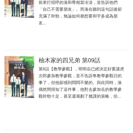
前來打招呼的湊和尊相當冷淡，並告訴他們
「自己不需要朋友」。而湊在聽到這句話後卻
充滿了幹勁，無論如何都想要和宇多成為朋
友...
柚木家的四兄弟 第09話
第9話【教學參觀】，明明岳已經決定好要讓虎
次郎參加教學參觀，並不告訴隼教學參觀日的
事了，但他卻感到悶悶不樂的。與此同時，湊
偶然間得知了這件事，他對去參加岳的教學參
觀幹勁十足，甚至還籌劃了翹課的策略，但...