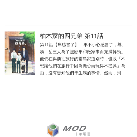
柚木家的四兄弟 第11話
第11話【隼感冒了】，隼不小心感冒了，尊、
湊、岳三人為了照顧隼和做家事而充滿幹勁。
他們在與前往旅行的霧島家道別時，也以「不
想讓他們在旅行中因為擔心而玩得不盡興」為
由，沒有告知他們隼生病的事情。然而，到...