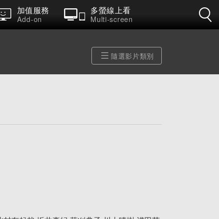
加值服務
多螢線上看
Add-on
Multi-screen
隨選影片類別